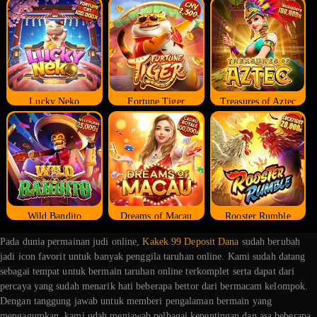
Lucky Neko
Fortune Tiger
Treasures of Aztec
Wild Bandito
Dreams of Macau
Rooster Rumble
Pada dunia permainan judi online,
Kakek 99 Deposit Dana
sudah berubah
jadi icon favorit untuk banyak penggila taruhan online. Kami sudah datang
sebagai tempat untuk bermain taruhan online terkomplet serta dapat dari
percaya yang sudah menarik hati beberapa bettor dari bermacam kelompok.
Dengan tanggung jawab untuk memberi pengalaman bermain yang
mengagumkan, kami udah menjawab pelbagai kepentingan dan asa beberapa