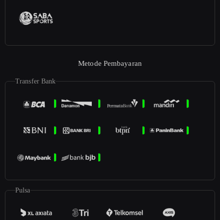
Metode Pembayaran
Transfer Bank
Pulsa