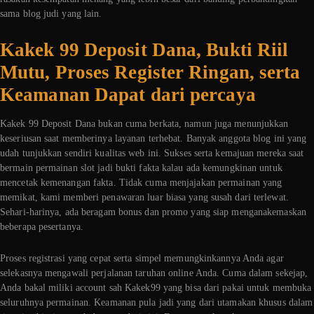
sama blog judi yang lain.
Kakek 99 Deposit Dana, Bukti Riil
Mutu, Proses Register Ringan, serta
Keamanan Dapat dari percaya
Kakek 99 Deposit Dana bukan cuma berkata, namun juga menunjukkan
keseriusan saat memberinya layanan terhebat. Banyak anggota blog ini yang
udah tunjukkan sendiri kualitas web ini. Sukses serta kemajuan mereka saat
bermain permainan slot jadi bukti fakta kalau ada kemungkinan untuk
mencetak kemenangan fakta. Tidak cuma menjajakan permainan yang
memikat, kami memberi penawaran luar biasa yang susah dari terlewat.
Sehari-harinya, ada beragam bonus dan promo yang siap menganakemaskan
beberapa pesertanya.
Proses registrasi yang cepat serta simpel memungkinkannya Anda agar
selekasnya mengawali perjalanan taruhan online Anda. Cuma dalam sekejap,
Anda bakal miliki account sah Kakek99 yang bisa dari pakai untuk membuka
seluruhnya permainan. Keamanan pula jadi yang dari utamakan khusus dalam