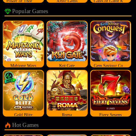
Power of Thor Megaways
Aztec Gems
Gates of Gatot Kaca
Popular Games
Mahjong Ways
Koi Gate
Gem Saviour Conquest
Gold Blitz
Roma
Fiery Sevens
Hot Games