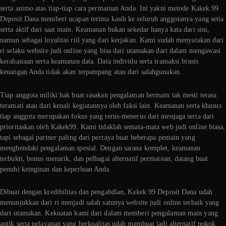
serta animo atas tiap-tiap cara permainan Anda. Ini yakni metode Kakek 99
Deposit Dana memberi ucapan terima kasih ke seluruh anggotanya yang setia
serta aktif dari saat main. Keamanan bukan sekedar hanya kata dari sini,
namun sebagai loyalitas riil yang dari kerjakan. Kami sudah menyatakan dari
ri selaku website judi online yang bisa dari utamakan dari dalam mengawasi
kerahasiaan serta keamanan data. Data individu serta transaksi bisnis
keuangan Anda tidak akan terpampang atau dari salahgunakan.
Tiap anggota miliki hak buat rasakan pengalaman bermain tak mesti terasa
teramati atau dari kenali kegiatannya oleh faksi lain. Keamanan serta khusus
tiap anggota merupakan fokus yang terus-menerus dari menjaga serta dari
prioritaskan oleh Kakek99. Kami tidaklah semata-mata web judi online biasa,
tapi sebagai partner paling dari percaya buat beberapa pemain yang
menghendaki pengalaman spesial. Dengan sarana komplet, keamanan
terbukti, bonus menarik, dan pelbagai alternatif permainan, datang buat
penuhi keinginan dan keperluan Anda.
Dibuat dengan kredibilitas dan pengabdian, Kakek 99 Deposit Dana udah
menunjukkan dari ri menjadi salah satunya website judi online terbaik yang
dari utamakan. Kekuatan kami dari dalam memberi pengalaman main yang
antik serta pelayanan yang berkualitas udah membuat jadi alternatif pokok.