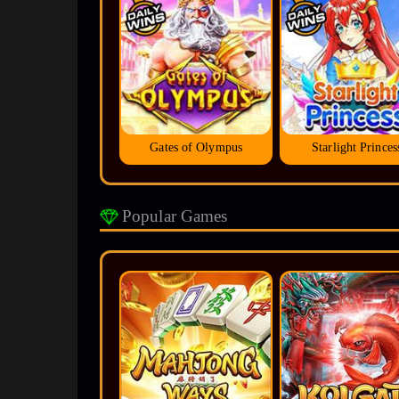
Gates of Olympus
Starlight Princes
Popular Games