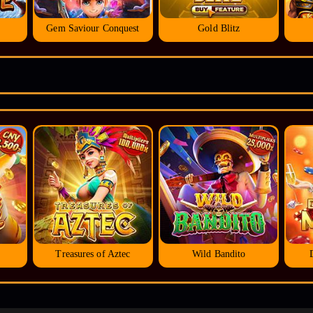
Gem Saviour Conquest
Gold Blitz
Treasures of Aztec
Wild Bandito