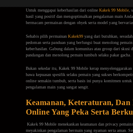
Untuk menggapai keberhasilan dari online
Kakek 99 Mobile
, 
hasil yang positif dan mengoptimalkan pengalaman main Anda d
bermacam permainan dengan obyek serta model yang bervaria
Sehabis pilih permainan
Kakek99
yang dari butuhkan, sesudah
pedoman serta panduan yang berfungsi buat menolong pemain
keberhasilan. Gabung dalam komunitas atau group dari skusi 
pandangan dan menolong pemain tumbuh selaku pakar gacha.
Bukan sekedar itu, Kakek 99 Mobile kerap menyelenggarakan k
bawa kepuasan spesifik selaku pemain yang sukses berkompetis
online semakin tumbuh, serta basis ini punya komitmen untuk
pengalaman main yang sangat sengit.
Keamanan, Keteraturan, Dan 
Online Yang Peka Serta Berku
Kakek 99 Mobile menekankan keamanan dan privacy pemainnya.
meyakinkan pengalaman bermain yang nyaman serta aman. Servi