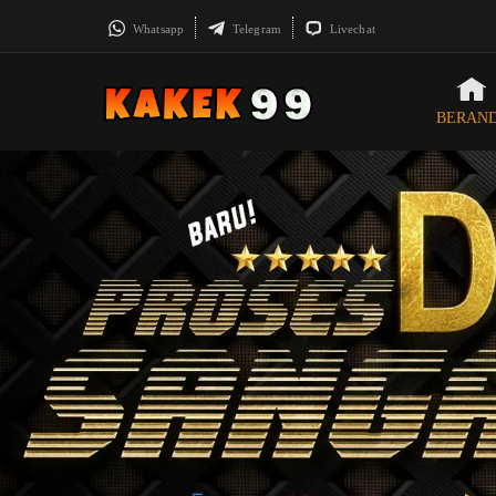
Whatsapp
Telegram
Livechat
BERAN