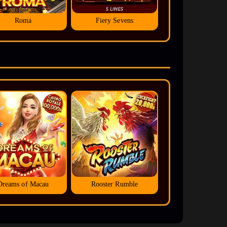
Roma
Fiery Sevens
Dreams of Macau
Rooster Rumble