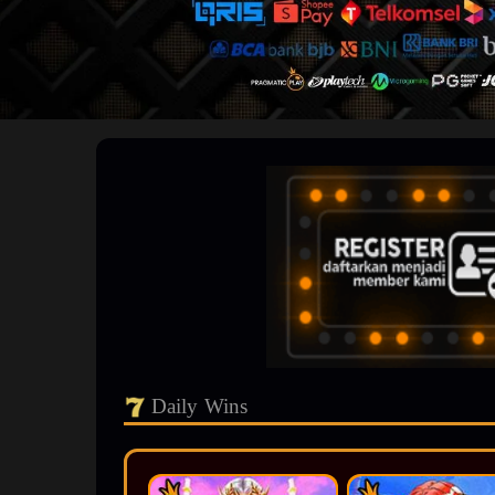
Daily Wins