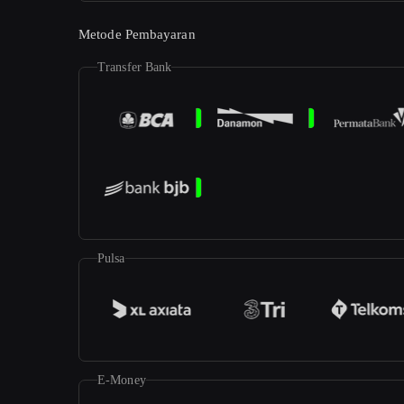
Metode Pembayaran
Transfer Bank
Pulsa
E-Money