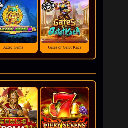
Aztec Gems
Gates of Gatot Kaca